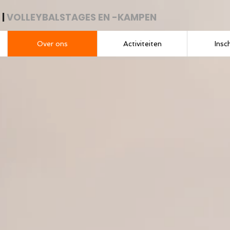
|
VOLLEYBALSTAGES EN -KAMPEN
Over ons
Activiteiten
Insc