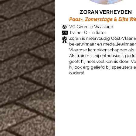
ZORAN VERHEYDEN
Paas-, Zomerstage & Elite W
VC Gimm-e Waasland
Trainer C - Initiator
Zoran is meervoudig Oost-Vlaam
bekerwinnaar en medaillewinnaar
Vlaamse kampioenschappen als s
Als trainer is hij enthousiast, ged
geeft hij heel veel kennis door! Ve
hij ook erg geliefd bij speelsters 
ouders!