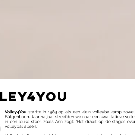
LEY4You
Volley4You
startte in 1989 op als een klein volleybalkamp zowel
Bütgenbach. Jaar na jaar streefden we naar een kwalitatieve voll
in een leuke sfeer, zoals Ann zegt: ‘Het draait op de stages ov
volleybal alleen.’