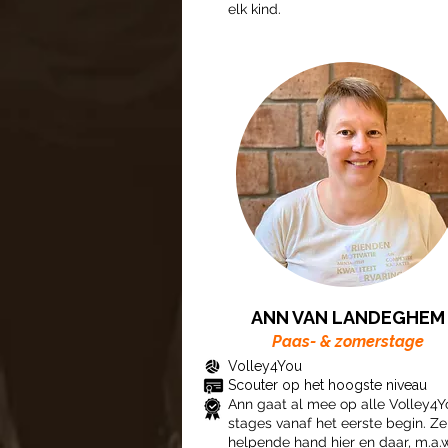
elk kind.
ANN VAN LANDEGHEM
Paas- & zomerstage
Volley4You
Scouter op het hoogste niveau
Ann gaat al mee op alle Volley4Y
stages vanaf het eerste begin. Ze
helpende hand hier en daar, m.a.w