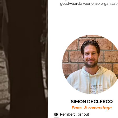
goudwaarde voor onze organisati
SIMON DECLERCQ
Paas- & zomerstage
Rembert Torhout