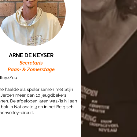
ARNE DE KEYSER
Secretaris
Paas- & Zomerstage
lley4You
ne haalde als speler samen met Stijn
 Jeroen meer dan 10 jeugdbekers
nnen. De afgelopen jaren was/is hij aan
 bak in Nationale 3 en in het Belgisch
achvolley-circuit.