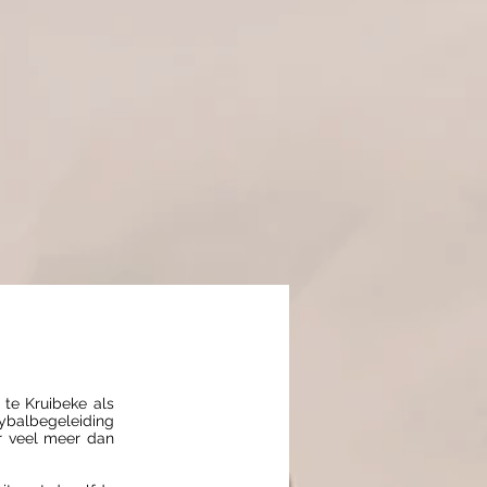
 te Kruibeke als
eybalbegeleiding
er veel meer dan