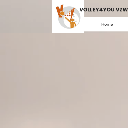
VOLLEY4YOU VZW 
Home