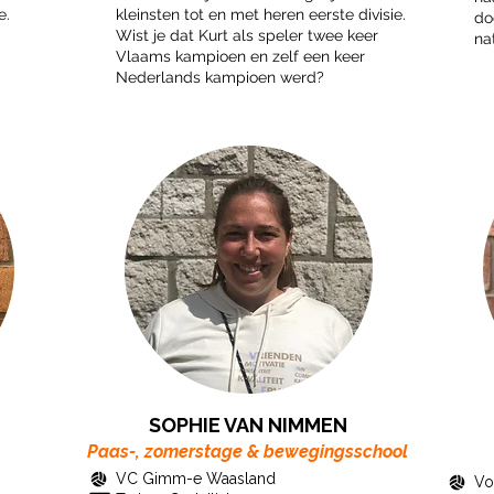
e.
kleinsten tot en met heren eerste divisie.
do
Wist je dat Kurt als speler twee keer
na
Vlaams kampioen en zelf een keer
Nederlands kampioen werd?
SOPHIE VAN NIMMEN
Paas-, zomerstage & bewegingsschool
VC Gimm-e Waasland
Vo