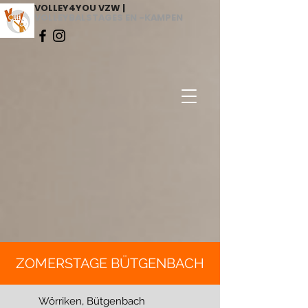
VOLLEY4YOU VZW |
VOLLEYBALSTAGES EN -KAMPEN
ZOMERSTAGE BÜTGENBACH
Wörriken, Bütgenbach