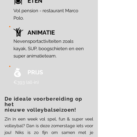
ETEN
Vol pension - restaurant Marco
Polo.
ANIMATIE
Nevensportactiviteiten zoals
kayak, SUP, boogschieten en een
super animatieteam.
PRIJS
€393 (all-in)
De ideale voorbereiding op
het
nieuwe volleybalseizoen!
Zin in een week vol spel, fun & super veel
volleybal? Dan is deze zomerstage iets voor
jou! Niks is zo fijn om samen met je