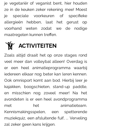
je vegetariër of veganist bent, hier houden
ze in de keuken zeker rekening mee! Moest
je speciale voorkeuren of specifieke
allergieën hebben, laat het gerust op
voorhand weten zodat we de nodige
maatregelen kunnen treffen.
ACTIVITEITEN
Zoals altijd draait het op onze stages rond
veel meer dan volleybal alleen! Overdag is
er een heel animatieprogramma waarbij
iedereen elkaar nog beter kan leren kennen.
Ook omnisport komt aan bod. Hierbij leer je
kajakken, boogschieten, stand-up paddle,
en misschien nog zoveel meer! Na het
avondeten is er een heel avondprogramma
met het animatieteam.
Kennismakingsspelen, een spetterende
muziekquiz, een afsluitende fuif, ... Verveling
zal zeker geen kans krijgen.