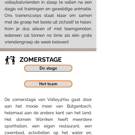
volleybalvrienden in slaap te vallen na een
dagje vol trainingen en geweldige animatie.
Ons trainerscorps staat klaar om samen
met de groep het beste uit zichzelf te halen.
Kom je dus alleen of met teamgenoten,
iedereen zal binnen no time als één grote
vriendengroep de week beleven!
ZOMERSTAGE
De stage
Het team
De zomerstage van Volley4You gaat door
aan het mooie meer van Bütgenbach,
helemaal aan de andere kant van het land.
Het domein Wörriken heeft meerdere
sporthallen, een eigen restaurant, een
zwembad, activiteiten op het water en,